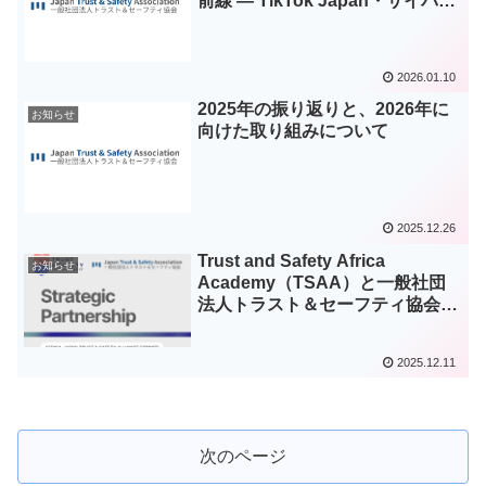
前線 — TikTok Japan・サイバー
エージェントと考えるネットの安
心安全」
2026.01.10
2025年の振り返りと、2026年に
お知らせ
向けた取り組みについて
2025.12.26
Trust and Safety Africa
お知らせ
Academy（TSAA）と一般社団
法人トラスト＆セーフティ協会
（JTSA）がパートナーシップを
締結
2025.12.11
次のページ