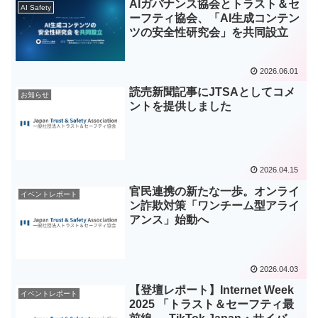
AIガバナンス協会とトラスト＆セ
AI Safety
ーフティ協会、「AI生成コンテン
ツの安全性研究会」を共同設立
2026.06.01
読売新聞記事にJTSAとしてコメ
お知らせ
ントを提供しました
2026.04.15
官民連携の新たな一歩。オンライ
イベントレポート
ン詐欺対策「ワンチーム型アライ
アンス」始動へ
2026.04.03
【登壇レポート】Internet Week
イベントレポート
2025 「トラスト＆セーフティ最