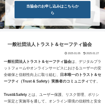
当協会のお申し込みはこちらか
ら
一般社団法人トラスト＆セーフティ協会
2025.01.05
2025.01.27
一般社団法人トラスト＆セーフティ協会
は、デジタルプラ
ットフォームやオンラインサービスにおけるユーザーの安
全確保と信頼性向上に取り組む、
日本唯一のトラスト＆セ
ーフティ（Trust & Safety）実務者のコミュニティ
です。
Trust&Safety
とは、ユーザー保護、リスク管理、ポリシ
ー策定と実施等を通して、オンライン環境の信頼性と安全