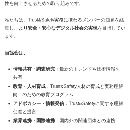
性を向上させるための取り組みです。
私たちは、Trust&Safety実務に携わるメンバーの知見を結
集し、
より安全・安心なデジタル社会の実現
を目指してい
ます。
当協会は、
情報共有・調査研究
：最新のトレンドや技術情報を
共有
教育・人材育成
：Trust&Safety人材の育成と実務理解
向上のための教育プログラム
アドボカシー・情報発信
：Trust&Safetyに関する理解
促進と提言
業界連携・国際連携
：国内外の関連団体との連携