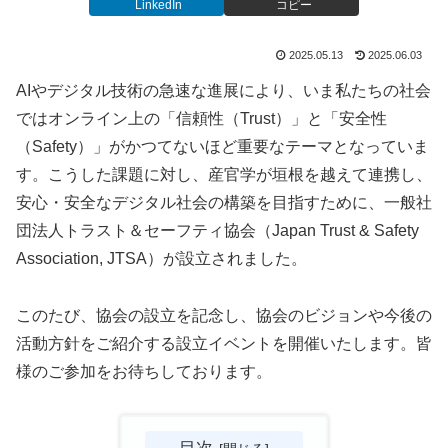
LinkedIn
コピー
2025.05.13
2025.06.03
AIやデジタル技術の急速な進展により、いま私たちの社会
ではオンライン上の「信頼性（Trust）」と「安全性
（Safety）」がかつてないほど重要なテーマとなっていま
す。こうした課題に対し、産官学が垣根を越えて連携し、
安心・安全なデジタル社会の構築を目指すために、一般社
団法人トラスト＆セーフティ協会（Japan Trust & Safety
Association, JTSA）が設立されました。
このたび、協会の設立を記念し、協会のビジョンや今後の
活動方針をご紹介する設立イベントを開催いたします。皆
様のご参加をお待ちしております。
目次