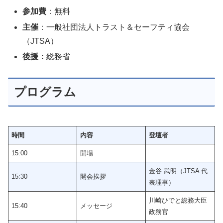
参加費
：無料
主催
：一般社団法人トラスト＆セーフティ協会
（JTSA）
後援：
総務省
プログラム
時間
内容
登壇者
15:00
開場
金谷 武明（JTSA 代
15:30
開会挨拶
表理事）
川崎ひでと総務大臣
15:40
メッセージ
政務官