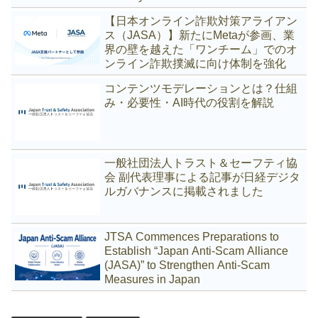
Scams
【日本オンライン詐欺対策アライアン
ス（JASA）】新たにMetaが参画、業
界の壁を越えた「ワンチーム」でのオ
ンライン詐欺撲滅に向け体制を強化
コンテンツモデレーションとは？仕組
み・必要性・AI時代の役割を解説
一般社団法人トラスト＆セーフティ協
会 副代表理事による記事が日経デジタ
ルガバナンスに掲載されました
JTSA Commences Preparations to
Establish “Japan Anti-Scam Alliance
(JASA)” to Strengthen Anti-Scam
Measures in Japan