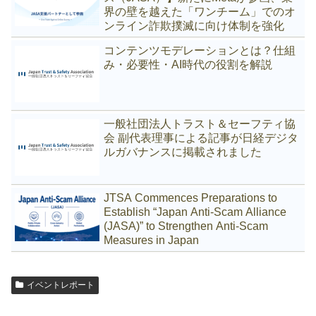
界の壁を越えた「ワンチーム」でのオ
ンライン詐欺撲滅に向け体制を強化
コンテンツモデレーションとは？仕組
み・必要性・AI時代の役割を解説
一般社団法人トラスト＆セーフティ協
会 副代表理事による記事が日経デジタ
ルガバナンスに掲載されました
JTSA Commences Preparations to
Establish “Japan Anti-Scam Alliance
(JASA)” to Strengthen Anti-Scam
Measures in Japan
イベントレポート