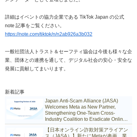
詳細はイベントの協力企業である TikTok Japan の公式
note 記事をご覧ください。
https://note.com/tiktok/n/n2ab926a3b032
一般社団法人トラスト＆セーフティ協会は今後も様々な企
業、団体との連携を通して、デジタル社会の安心・安全な
発展に貢献してまいります。
新着記事
Japan Anti-Scam Alliance (JASA)
Welcomes Meta as New Partner,
Strengthening One-Team Cross-
Industry Coalition to Eradicate Online
Scams
【日本オンライン詐欺対策アライアン
ス（JASA）】新たにMetaが参画、業