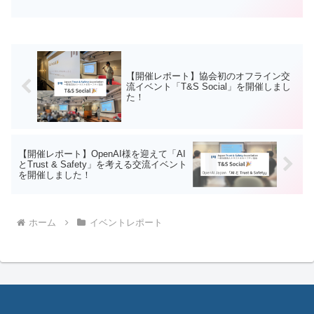
NACS（日本消費生活アドバイザー・コ
ンサルタント・相談員協会）共催）」が
開催されました。Google および NACS
に...
【開催レポート】協会初のオフライン交
流イベント「T&S Social」を開催しまし
た！
【開催レポート】OpenAI様を迎えて「AI
とTrust & Safety」を考える交流イベント
を開催しました！
ホーム
イベントレポート