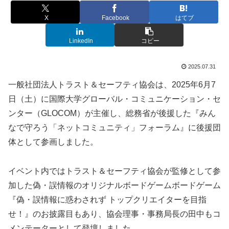
X
Facebook
はてブ
LinkedIn
コピー
2025.07.31
一般社団法人トラスト＆セーフティ協会は、2025年6月7
日（土）に国際大学グローバル・コミュニケーション・セ
ンター（GLOCOM）が主催し、総務省が後援した『みん
なで守ろう「ネットコミュニティ」フォーラム』に後援団
体として参画しました。
イベント内ではトラスト＆セーフティ協会が監修として参
加した偽・誤情報のオリジナルボードゲームボードゲーム
『偽・誤情報に惑わされず トップクリエイターを目指
せ！』のお披露目もあり、協会理事・事務局長の田中もコ
メンテーターとして登壇しました。