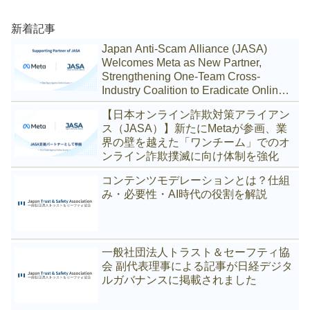
新着記事
Japan Anti-Scam Alliance (JASA)
Welcomes Meta as New Partner,
Strengthening One-Team Cross-
Industry Coalition to Eradicate Online
Scams
【日本オンライン詐欺対策アライアン
ス（JASA）】新たにMetaが参画、業
界の壁を越えた「ワンチーム」でのオ
ンライン詐欺撲滅に向け体制を強化
コンテンツモデレーションとは？仕組
み・必要性・AI時代の役割を解説
一般社団法人トラスト＆セーフティ協
会 副代表理事による記事が日経デジタ
ルガバナンスに掲載されました