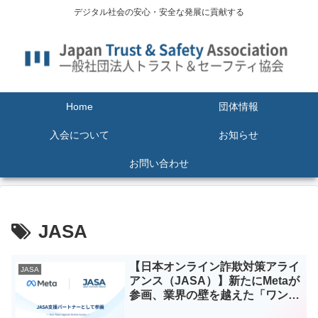
デジタル社会の安心・安全な発展に貢献する
Home
団体情報
入会について
お知らせ
お問い合わせ
JASA
【日本オンライン詐欺対策アライ
JASA
アンス（JASA）】新たにMetaが
参画、業界の壁を越えた「ワンチ
ーム」でのオンライン詐欺撲滅に